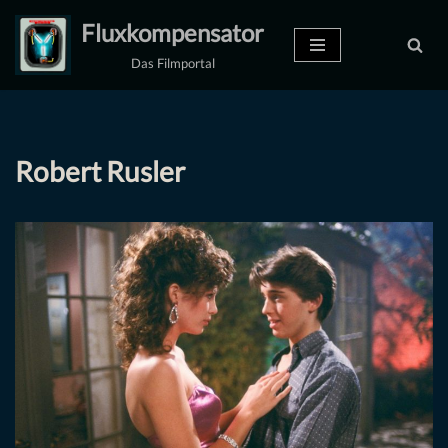
Fluxkompensator
Zum
Das Filmportal
Inhalt
springen
Robert Rusler