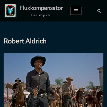
Fluxkompensator
Zum
Das Filmportal
Inhalt
springen
Robert Aldrich