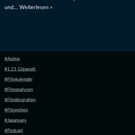
und…
Weiterlesen »
#Anime
#1.21 Gigawatt
#Filmkalender
#Filmanalysen
#Filmbiografien
#Filmreihen
#Japanuary
#Podcast