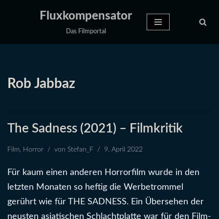
Fluxkompensator
Zum
Das Filmportal
Inhalt
springen
Rob Jabbaz
The Sadness (2021) – Filmkritik
Film
,
Horror
von
Stefan_F
9. April 2022
Für kaum einen anderen Horrorfilm wurde in den
letzten Monaten so heftig die Werbetrommel
gerührt wie für THE SADNESS. Ein Übersehen der
neusten asiatischen Schlachtplatte war für den Film-