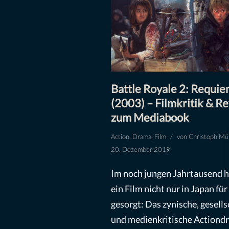
Battle Royale 2: Requi
(2003) – Filmkritik & R
zum Mediabook
Action
,
Drama
,
Film
von
Christoph Mül
20. Dezember 2019
Im noch jungen Jahrtausend h
ein Film nicht nur in Japan für
gesorgt: Das zynische, gesells
und medienkritische Actiond