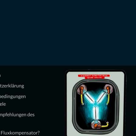
m
tzerklärung
bedingungen
ele
Empfehlungen des
n Fluxkompensator?