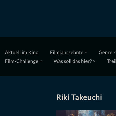
Zum
Inhalt
springen
Aktuell im Kino
Filmjahrzehnte
Genre
Film-Challenge
Was soll das hier?
Trei
Riki Takeuchi