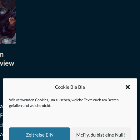
em
eview
ler
Cookie Bla Bla
Wir verwenden Cookies, um zu sehen, welche Texte euch am Besten
atte
gefallen und welche nicht.
 Furore
chafts-
rama
Zeitreise EIN
McFly, du bist eine Null!