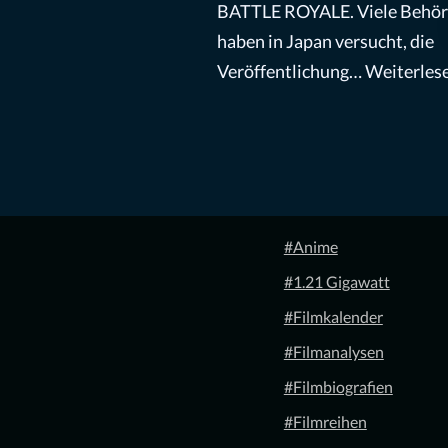
BATTLE ROYALE. Viele Behö
haben in Japan versucht, die
Veröffentlichung…
Weiterlese
#Anime
#1.21 Gigawatt
#Filmkalender
#Filmanalysen
#Filmbiografien
#Filmreihen