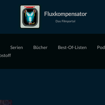
Fluxkompensator
Das Filmportal
Serien
Bücher
Best-Of-Listen
Pod
bstoff