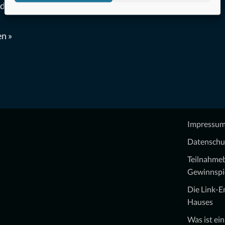
rden
n »
Impressu
Datenschu
Teilnahme
Gewinnspi
Die Link-
Hauses
Was ist ei