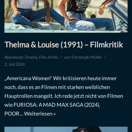
Thelma & Louise (1991) – Filmkritik
Abenteuer
,
Drama
,
Film
,
Krimi
von
Christoph Müller
2. Juli 2024
„Americana Women“ Wir kritisieren heute immer
noch, dass es an Filmen mit starken weiblichen
Hauptrollen mangelt. Ich rede jetzt nicht von Filmen
wie FURIOSA: A MAD MAX SAGA (2024),
POOR…
Weiterlesen »