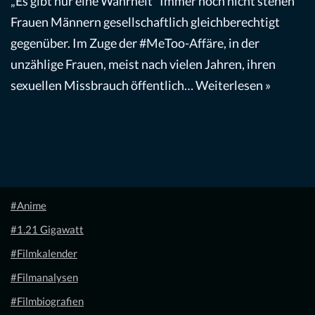
„Es gibt nur eine Wahrheit“ Immer noch nicht stehen
Frauen Männern gesellschaftlich gleichberechtigt
gegenüber. Im Zuge der #MeToo-Affäre, in der
unzählige Frauen, meist nach vielen Jahren, ihren
sexuellen Missbrauch öffentlich…
Weiterlesen »
#Anime
#1.21 Gigawatt
#Filmkalender
#Filmanalysen
#Filmbiografien