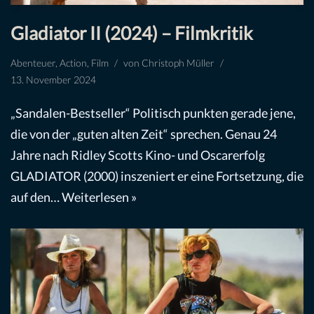
Gladiator II (2024) – Filmkritik
Abenteuer
,
Action
,
Film
von
Christoph Müller
13. November 2024
„Sandalen-Bestseller“ Politisch punkten gerade jene,
die von der „guten alten Zeit“ sprechen. Genau 24
Jahre nach Ridley Scotts Kino- und Oscarerfolg
GLADIATOR (2000) inszeniert er eine Fortsetzung, die
auf den…
Weiterlesen »