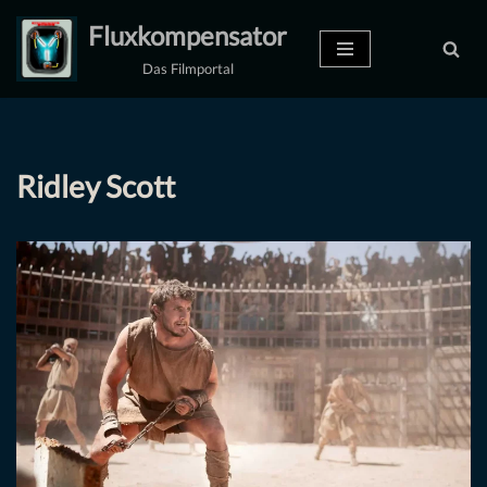
Fluxkompensator
Zum
Das Filmportal
Inhalt
springen
Ridley Scott