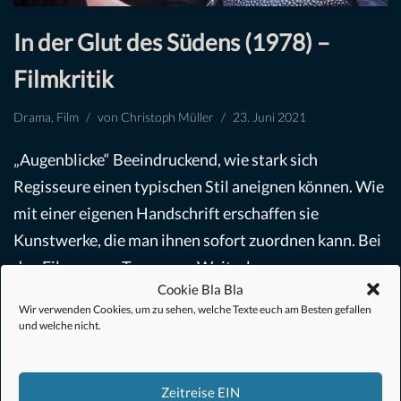
In der Glut des Südens (1978) –
Filmkritik
Drama
,
Film
von
Christoph Müller
23. Juni 2021
„Augenblicke“ Beeindruckend, wie stark sich
Regisseure einen typischen Stil aneignen können. Wie
mit einer eigenen Handschrift erschaffen sie
Kunstwerke, die man ihnen sofort zuordnen kann. Bei
den Filmen von Terrence…
Weiterlesen »
Cookie Bla Bla
Wir verwenden Cookies, um zu sehen, welche Texte euch am Besten gefallen
und welche nicht.
Zeitreise EIN