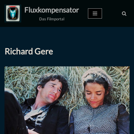
Fluxkompensator
Zum
Das Filmportal
Inhalt
springen
Richard Gere