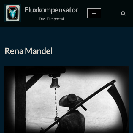
Fluxkompensator
Zum
Das Filmportal
Inhalt
springen
Rena Mandel