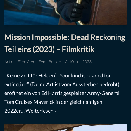
Mission Impossible: Dead Reckoning
Teil eins (2023) – Filmkritik
Action
,
Film
von
Fynn Benkert
10. Juli 2023
„Keine Zeit für Helden“ „Your kind is headed for
extinction“ (Deine Art ist vom Aussterben bedroht),
eröffnet ein von Ed Harris gespielter Army-General
Tom Cruises Maverick in der gleichnamigen
2022er…
Weiterlesen »