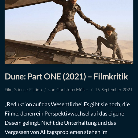
Dune: Part ONE (2021) – Filmkritik
Film
,
Science-Fiction
von
Christoph Müller
16. September 2021
„Reduktion auf das Wesentliche“ Es gibt sie noch, die
Filme, denen ein Perspektivwechsel auf das eigene
Dasein gelingt. Nicht die Unterhaltung und das
Vergessen von Alltagsproblemen stehen im