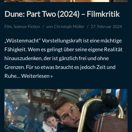
Dune: Part Two (2024) – Filmkritik
Film
,
Science-Fiction
von
Christoph Müller
27. Februar 2024
„Wüstenmacht“ Vorstellungskraft ist eine mächtige
Fähigkeit. Wem es gelingt über seine eigene Realität
hinauszudenken, der ist gänzlich frei und ohne
Grenzen. Für so etwas braucht es jedoch Zeit und
Ruhe…
Weiterlesen »