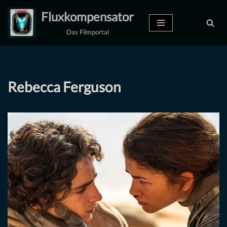
Fluxkompensator
Zum
Das Filmportal
Inhalt
springen
Rebecca Ferguson