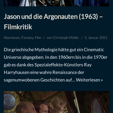
Jason und die Argonauten (1963) –
Filmkritik
Abenteuer
,
Fantasy
,
Film
von
Christoph Müller
5. Januar 2021
Die griechische Mythologie hätte gut ein Cinematic
Universe abgegeben. In den 1960ern bis in die 1970er
gab es dank des Spezialeffekte-Künstlers Ray
Harryhausen eine wahre Renaissance der
sagenumwobenen Geschichten auf…
Weiterlesen »