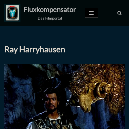
Fluxkompensator
Zum
Das Filmportal
Inhalt
springen
Ray Harryhausen