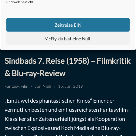
und welche nicht.
Zeitreise EIN
McFly, du bist eine Null!
Sindbads 7. Reise (1958) – Filmkritik
& Blu-ray-Review
Fantasy
,
Film
von
Niels
15. Juni 2019
„Ein Juwel des phantastischen Kinos“ Einer der
vermutlich besten und einflussreichsten Fantasyfilm-
Klassiker aller Zeiten erhielt jüngst als Kooperation
zwischen Explosive und Koch Media eine Blu-ray-