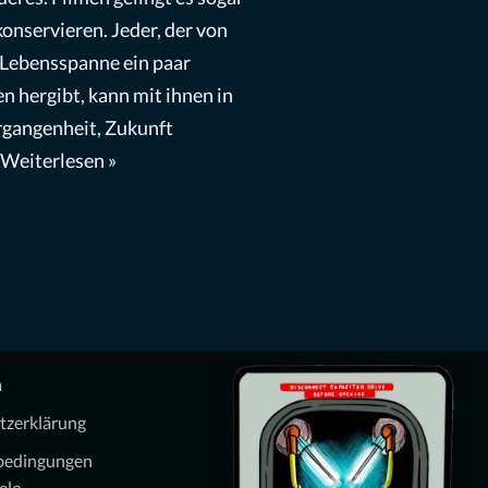
konservieren. Jeder, der von
 Lebensspanne ein paar
n hergibt, kann mit ihnen in
rgangenheit, Zukunft
Weiterlesen »
m
tzerklärung
bedingungen
ele