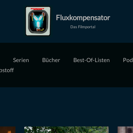
Fluxkompensator
Das Filmportal
Serien
Bücher
Best-Of-Listen
Pod
bstoff