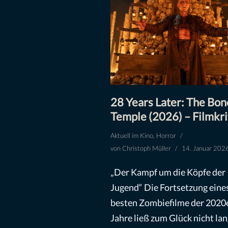
28 Years Later: The Bon
Temple (2026) – Filmkri
Aktuell im Kino
,
Horror
von
Christoph Müller
14. Januar 202
„Der Kampf um die Köpfe der
Jugend“ Die Fortsetzung eine
besten Zombiefilme der 2020
Jahre ließ zum Glück nicht lan