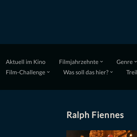
Zum
Inhalt
springen
Aktuell im Kino
Filmjahrzehnte
Genre
Film-Challenge
Was soll das hier?
Trei
Ralph Fiennes