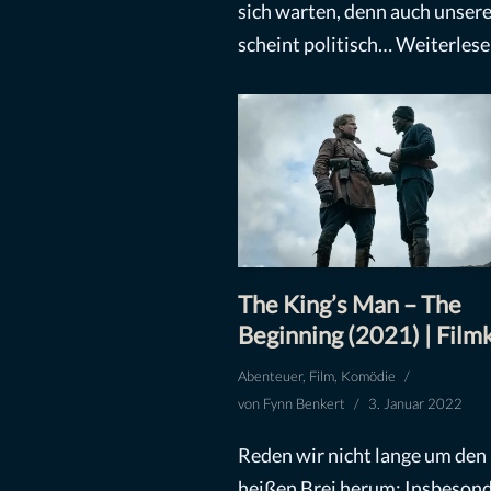
sich warten, denn auch unser
scheint politisch…
Weiterlese
The King’s Man – The
Beginning (2021) | Filmk
Abenteuer
,
Film
,
Komödie
von
Fynn Benkert
3. Januar 2022
Reden wir nicht lange um den
heißen Brei herum: Insbeson