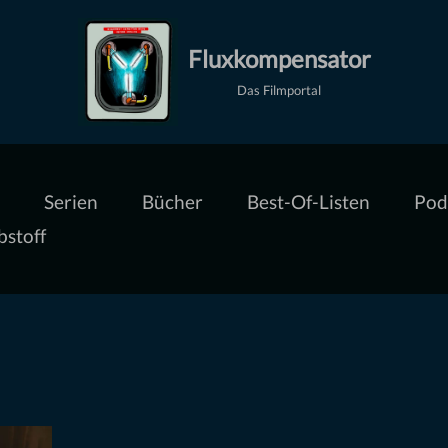
Fluxkompensator
Das Filmportal
Serien
Bücher
Best-Of-Listen
Pod
bstoff