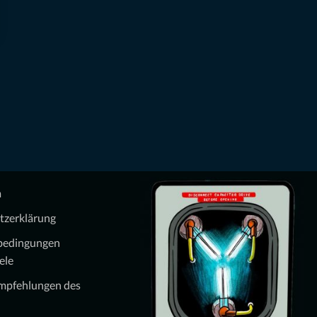
m
tzerklärung
bedingungen
ele
Empfehlungen des