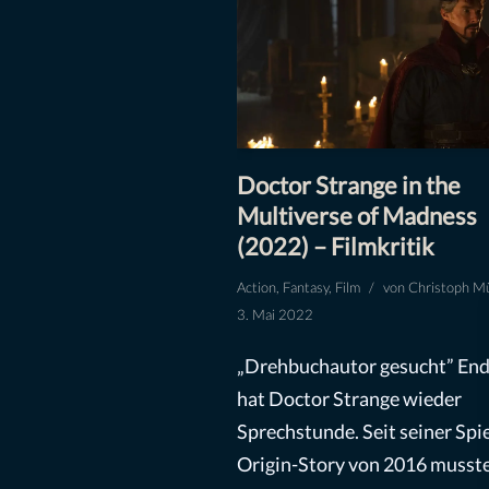
Doctor Strange in the
Multiverse of Madness
(2022) – Filmkritik
Action
,
Fantasy
,
Film
von
Christoph Mü
3. Mai 2022
„Drehbuchautor gesucht” End
hat Doctor Strange wieder
Sprechstunde. Seit seiner Spie
Origin-Story von 2016 musste