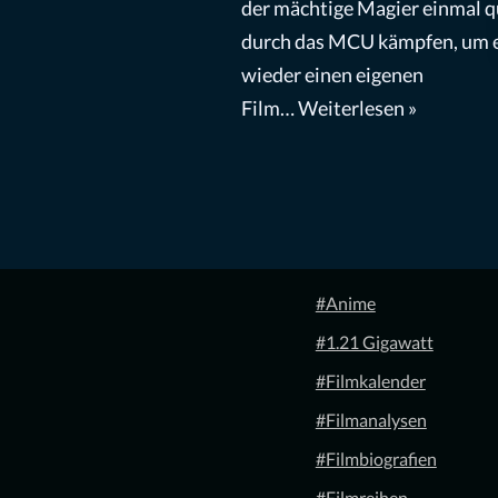
der mächtige Magier einmal q
durch das MCU kämpfen, um 
wieder einen eigenen
Film…
Weiterlesen »
#Anime
#1.21 Gigawatt
#Filmkalender
#Filmanalysen
#Filmbiografien
#Filmreihen