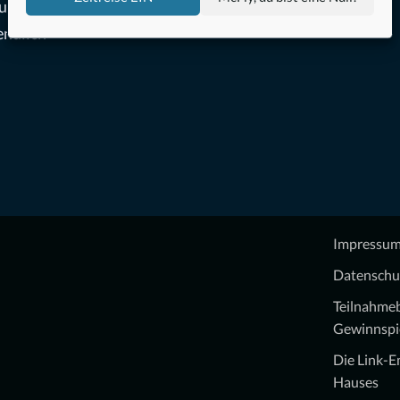
uer
endlich
Impressu
Datenschu
Teilnahme
Gewinnspi
Die Link-
Hauses