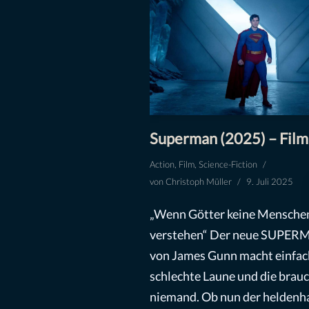
Superman (2025) – Film
Action
,
Film
,
Science-Fiction
von
Christoph Müller
9. Juli 2025
„Wenn Götter keine Mensche
verstehen“ Der neue SUPE
von James Gunn macht einfac
schlechte Laune und die brau
niemand. Ob nun der heldenh