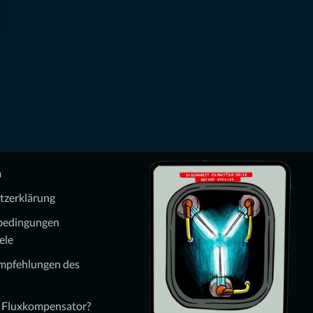
m
tzerklärung
bedingungen
ele
Empfehlungen des
n Fluxkompensator?