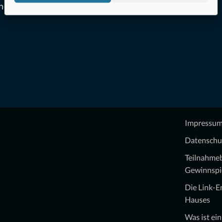
ne
Impressu
Datenschu
Teilnahme
Gewinnspi
Die Link-
Hauses
Was ist ei