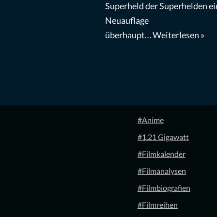
Superheld der Superhelden ei
Neuauflage
überhaupt…
Weiterlesen »
#Anime
#1.21 Gigawatt
#Filmkalender
#Filmanalysen
#Filmbiografien
#Filmreihen