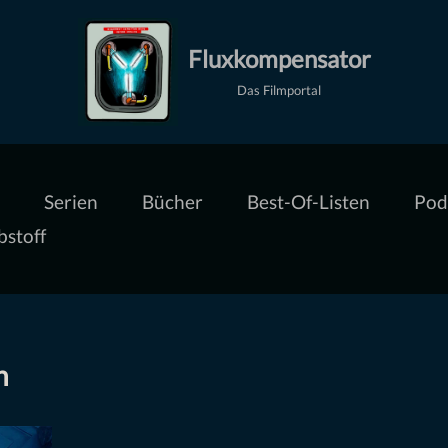
Fluxkompensator
Das Filmportal
Serien
Bücher
Best-Of-Listen
Pod
bstoff
n