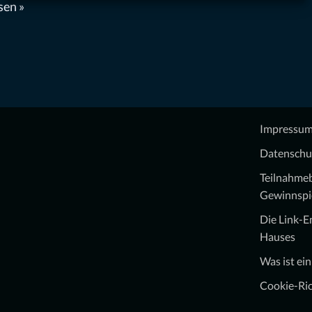
sen »
Impressu
Datenschu
Teilnahme
Gewinnspi
Die Link-
Hauses
Was ist ei
Cookie-Ric