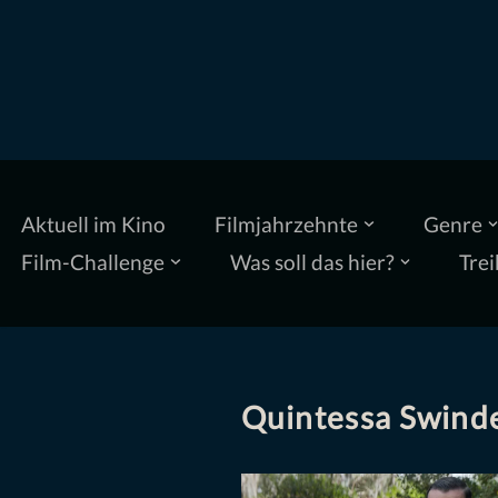
Zum
Inhalt
springen
Aktuell im Kino
Filmjahrzehnte
Genre
Film-Challenge
Was soll das hier?
Trei
Quintessa Swinde