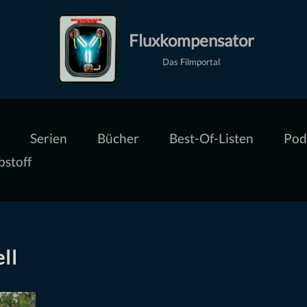
Fluxkompensator
Das Filmportal
Serien
Bücher
Best-Of-Listen
Pod
bstoff
ll