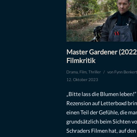
Master Gardener (2022
Filmkritik
Drama
,
Film
,
Thriller
von
Fynn Benker
12. Oktober 2023
„Bitte lass die Blumen leben!“
Rezension auf Letterboxd bri
einen Teil der Gefühle, die ma
grundsätzlich beim Sichten v
Schraders Filmen hat, auf den