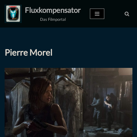
Fluxkompensator
Zum
Das Filmportal
Inhalt
springen
Pierre Morel