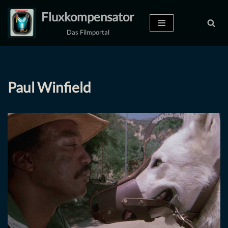
Fluxkompensator
Zum
Das Filmportal
Inhalt
springen
Paul Winfield