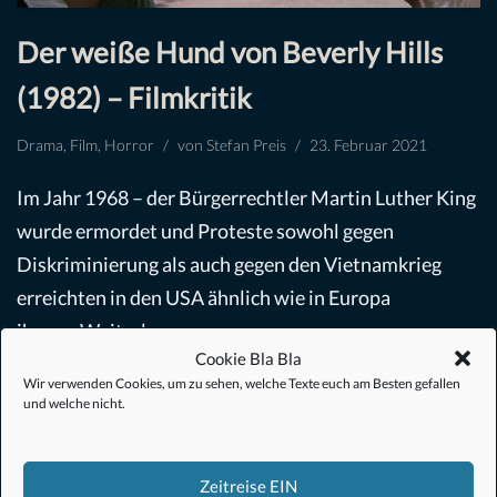
Der weiße Hund von Beverly Hills
(1982) – Filmkritik
Drama
,
Film
,
Horror
von
Stefan Preis
23. Februar 2021
Im Jahr 1968 – der Bürgerrechtler Martin Luther King
wurde ermordet und Proteste sowohl gegen
Diskriminierung als auch gegen den Vietnamkrieg
erreichten in den USA ähnlich wie in Europa
ihren…
Weiterlesen »
Cookie Bla Bla
Wir verwenden Cookies, um zu sehen, welche Texte euch am Besten gefallen
und welche nicht.
Zeitreise EIN