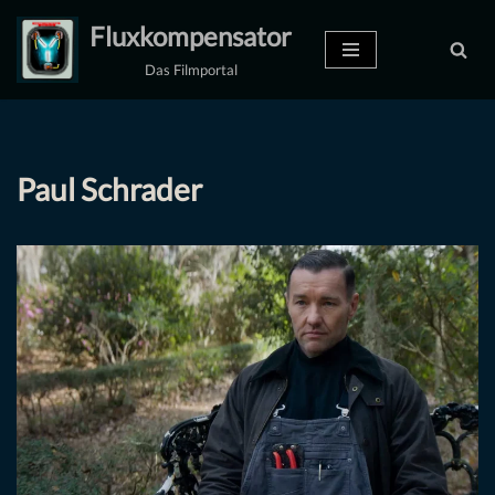
Fluxkompensator
Zum
Das Filmportal
Inhalt
springen
Paul Schrader