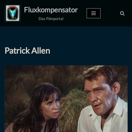
Fluxkompensator
Zum
Das Filmportal
Inhalt
springen
Patrick Allen