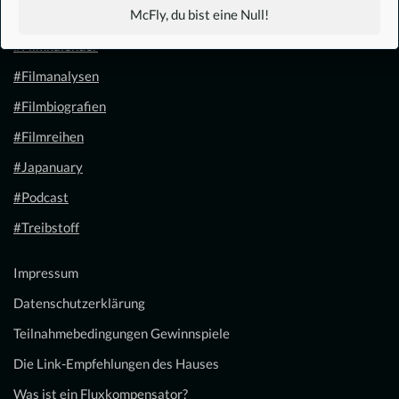
McFly, du bist eine Null!
#1.21 Gigawatt
#Filmkalender
#Filmanalysen
#Filmbiografien
#Filmreihen
#Japanuary
#Podcast
#Treibstoff
Impressum
Datenschutzerklärung
Teilnahmebedingungen Gewinnspiele
Die Link-Empfehlungen des Hauses
Was ist ein Fluxkompensator?