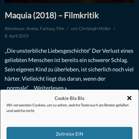
Maquia (2018) – Filmkritik
Abenteuer
,
Anime
,
Fantasy
,
Film
von
Christoph Müller
8. April 2019
„Die unsterbliche Liebesgeschichte“ Der Verlust eines
geliebten Menschen ist bereits ein schwerer Schlag.
Sein eigenes Kind zu überleben, ist sicherlich noch viel
härter. Vielleicht liegt das daran, wenn der
„normale“…
Weiterlesen »
Cookie Bla Bla
Wir verwenden Cookies, um zu sehen, welche Texte euch am Besten gefallen
und welche nicht.
Zeitreise EIN