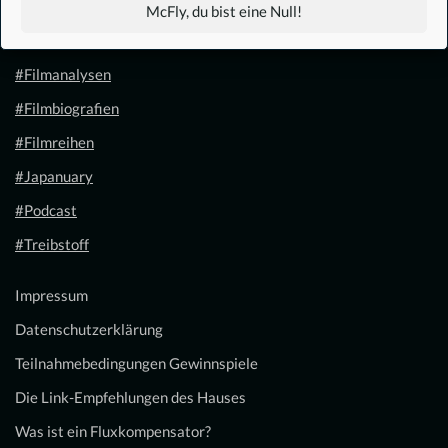
#1.21 Gigawatt
McFly, du bist eine Null!
#Filmkalender
#Filmanalysen
#Filmbiografien
#Filmreihen
#Japanuary
#Podcast
#Treibstoff
Impressum
Datenschutzerklärung
Teilnahmebedingungen Gewinnspiele
Die Link-Empfehlungen des Hauses
Was ist ein Fluxkompensator?