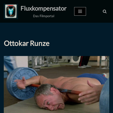
Fluxkompensator
Zum
Das Filmportal
Inhalt
springen
Ottokar Runze