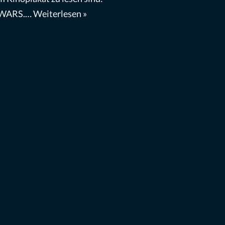
 WARS.…
Weiterlesen »