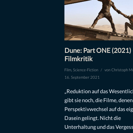
Dune: Part ONE (2021) 
Filmkritik
Film
,
Science-Fiction
von
Christoph Mü
16. September 2021
„Reduktion auf das Wesentlic
gibt sie noch, die Filme, denen
Perspektivwechsel auf das ei
Dasein gelingt. Nicht die
Unterhaltung und das Verges