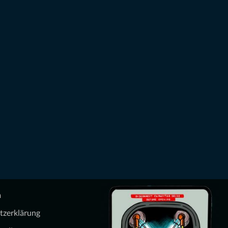
m
tzerklärung