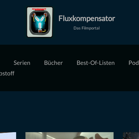
Fluxkompensator
Das Filmportal
Serien
Bücher
Best-Of-Listen
Pod
bstoff