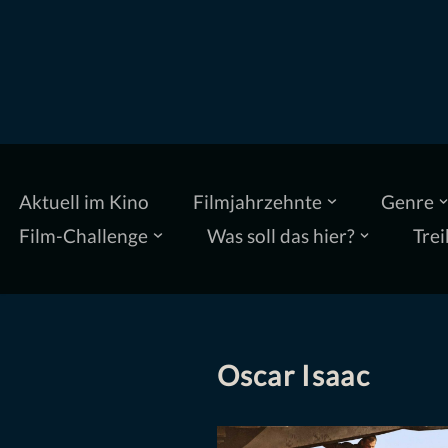
Zum
Inhalt
springen
Aktuell im Kino
Filmjahrzehnte
Genre
Film-Challenge
Was soll das hier?
Trei
Oscar Isaac