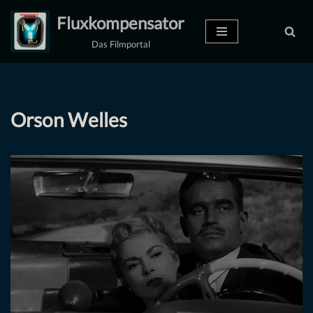
Fluxkompensator
Zum
Das Filmportal
Inhalt
springen
Orson Welles