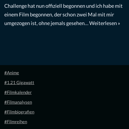
Challenge hat nun offiziell begonnen und ich habe mit
einem Film begonnen, der schon zwei Mal mit mir
umgezogen ist, ohne jemals gesehen…
Weiterlesen »
#Anime
#1.21 Gigawatt
#Filmkalender
#Filmanalysen
#Filmbiografien
#Filmreihen