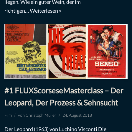
liegen. Wie ein guter Wein, der im
richtigen…
Weiterlesen »
#1 FLUXScorseseMasterclass – Der
Leopard, Der Prozess & Sehnsucht
Film
von
Christoph Müller
24. August 2018
Der Leopard (1963) von Luchino Visconti Die