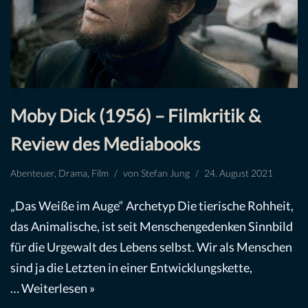
Moby Dick (1956) – Filmkritik &
Review des Mediabooks
Abenteuer
,
Drama
,
Film
von
Stefan Jung
24. August 2021
„Das Weiße im Auge“ Archetyp Die tierische Rohheit,
das Animalische, ist seit Menschengedenken Sinnbild
für die Urgewalt des Lebens selbst. Wir als Menschen
sind ja die Letzten in einer Entwicklungskette,
…
Weiterlesen »