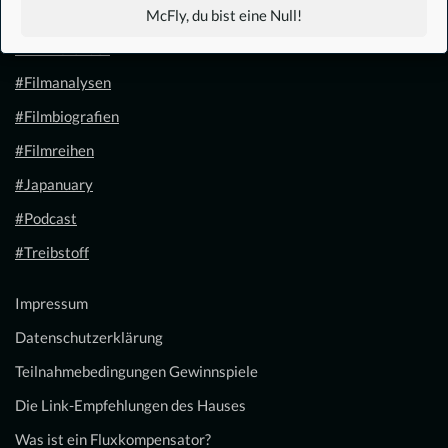
#1.21 Gigawatt
McFly, du bist eine Null!
#Filmkalender
#Filmanalysen
#Filmbiografien
#Filmreihen
#Japanuary
#Podcast
#Treibstoff
Impressum
Datenschutzerklärung
Teilnahmebedingungen Gewinnspiele
Die Link-Empfehlungen des Hauses
Was ist ein Fluxkompensator?