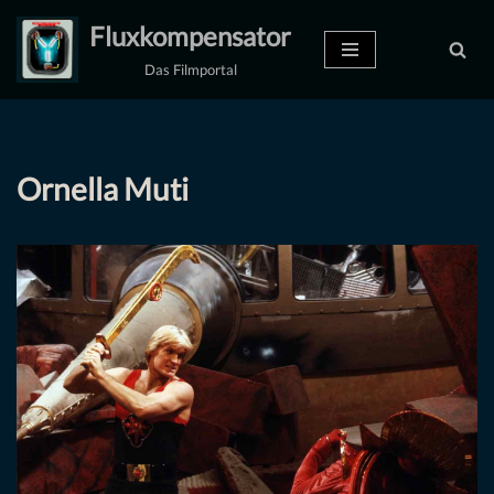
Fluxkompensator
Zum
Das Filmportal
Inhalt
springen
Ornella Muti