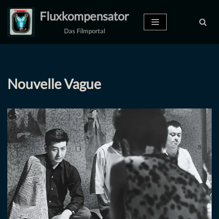
Fluxkompensator
Zum
Das Filmportal
Inhalt
springen
Nouvelle Vague