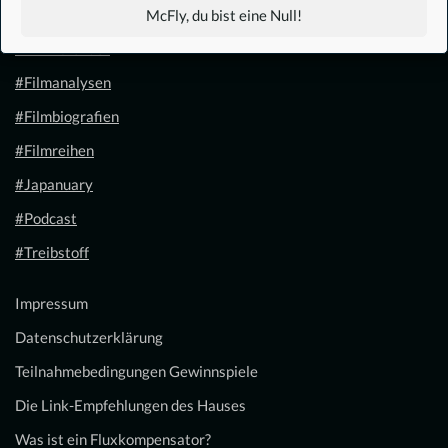
#1.21 Gigawatt
McFly, du bist eine Null!
#Filmkalender
#Filmanalysen
#Filmbiografien
#Filmreihen
#Japanuary
#Podcast
#Treibstoff
Impressum
Datenschutzerklärung
Teilnahmebedingungen Gewinnspiele
Die Link-Empfehlungen des Hauses
Was ist ein Fluxkompensator?