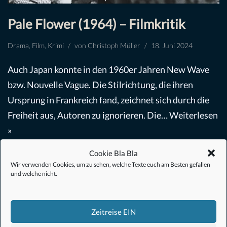
Pale Flower (1964) – Filmkritik
Drama
,
Film
,
Krimi
von
Christoph Müller
18. Juni 2024
Auch Japan konnte in den 1960er Jahren New Wave
bzw. Nouvelle Vague. Die Stilrichtung, die ihren
Ursprung in Frankreich fand, zeichnet sich durch die
Freiheit aus, Autoren zu ignorieren. Die…
Weiterlesen
»
Cookie Bla Bla
Wir verwenden Cookies, um zu sehen, welche Texte euch am Besten gefallen
und welche nicht.
Zeitreise EIN
#Anime