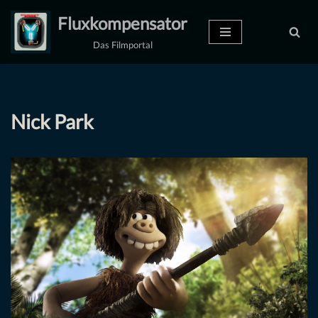
Fluxkompensator
Zum
Das Filmportal
Inhalt
springen
Nick Park