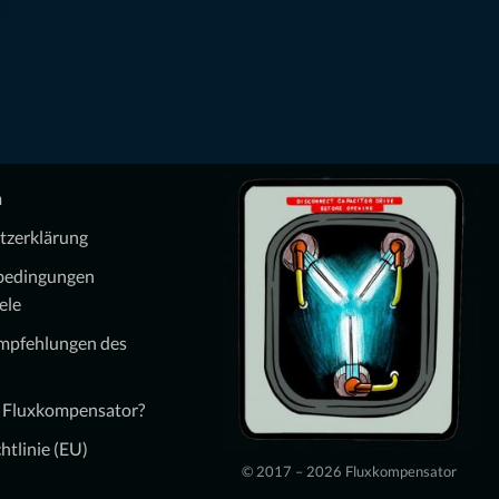
m
tzerklärung
bedingungen
ele
Empfehlungen des
n Fluxkompensator?
htlinie (EU)
© 2017 – 2026 Fluxkompensator