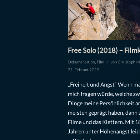
Free Solo (2018) – Filmk
Dokumentation
,
Film
von
Christoph M
21. Februar 2019
„Freiheit und Angst“ Wenn m
mich fragen würde, welche zw
Dinge meine Persönlichkeit 
meisten geprägt haben, dann s
Filme und das Klettern. Mit 1
Jahren unter Höhenangst leid