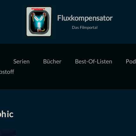
Fluxkompensator
Das Filmportal
Serien
Bücher
Best-Of-Listen
Pod
bstoff
phic