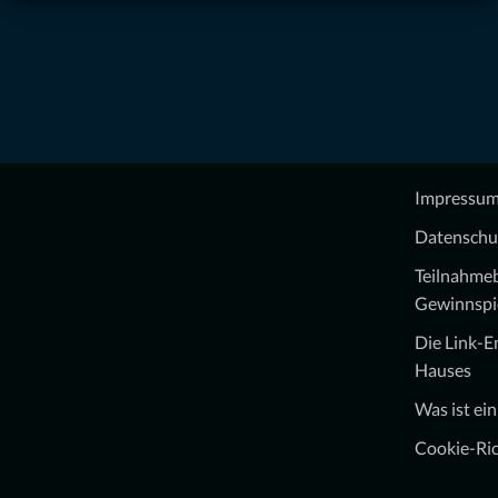
Impressu
Datenschu
Teilnahme
Gewinnspi
Die Link-
Hauses
Was ist ei
Cookie-Ric