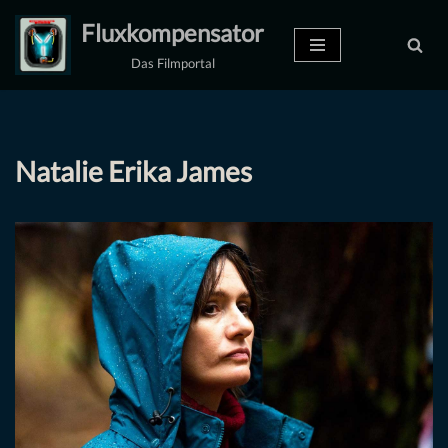
Fluxkompensator
Zum
Das Filmportal
Inhalt
springen
Natalie Erika James