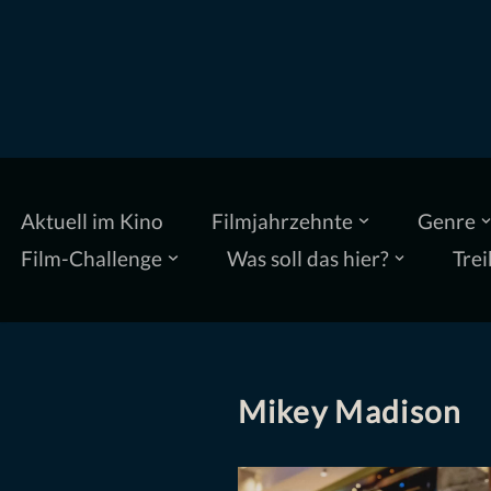
Zum
Inhalt
springen
Aktuell im Kino
Filmjahrzehnte
Genre
Film-Challenge
Was soll das hier?
Trei
Mikey Madison