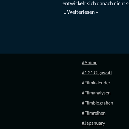
entwickelt sich danach nicht s
…
Weiterlesen »
#Anime
#1.21 Gigawatt
#Filmkalender
#Filmanalysen
#Filmbiografien
#Filmreihen
#Japanuary