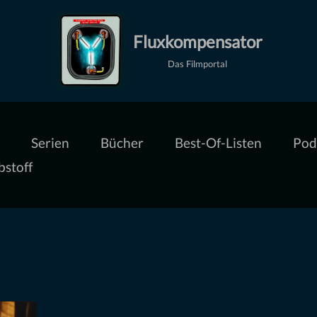
Fluxkompensator
Das Filmportal
Serien
Bücher
Best-Of-Listen
Pod
bstoff