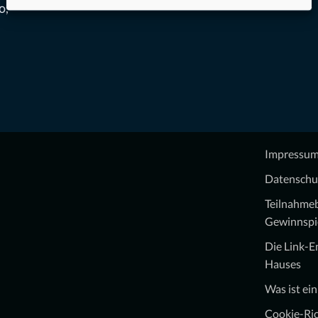
o,
Impressu
Datenschu
Teilnahme
Gewinnspi
Die Link-
Hauses
Was ist ei
Cookie-Ric