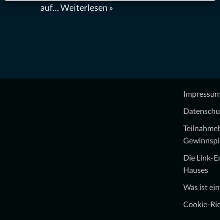
auf…
Weiterlesen »
Impressu
Datenschu
Teilnahme
Gewinnspi
Die Link-
Hauses
Was ist ei
Cookie-Ric