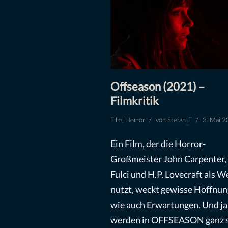
Offseason (2021) –
Filmkritik
Film
,
Horror
von
Stefan_F
3. Mai 
Ein Film, der die Horror-
Großmeister John Carpenter,
Fulci und H.P. Lovecraft als 
nutzt, weckt gewisse Hoffnu
wie auch Erwartungen. Und ja,
werden in OFFSEASON ganz s