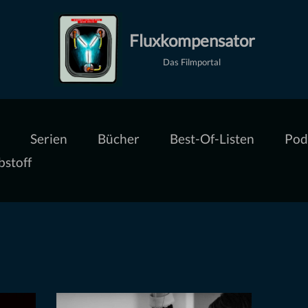
Fluxkompensator
Das Filmportal
Serien
Bücher
Best-Of-Listen
Pod
bstoff