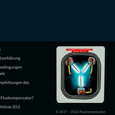
m
tzerklärung
bedingungen
ele
Empfehlungen des
n Fluxkompensator?
htlinie (EU)
© 2017 – 2026 Fluxkompensator