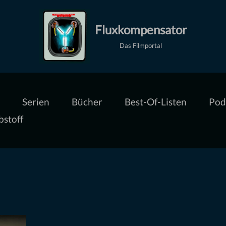
Fluxkompensator
Das Filmportal
Serien
Bücher
Best-Of-Listen
Pod
bstoff