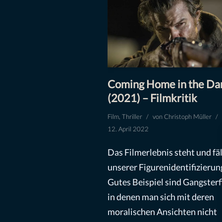
Coming Home in the Da
(2021) – Filmkritik
Film
,
Thriller
von
Christoph Müller
12. April 2022
Das Filmerlebnis steht und fäl
unserer Figurenidentifizierung
Gutes Beispiel sind Gangsterf
in denen man sich mit deren
moralischen Ansichten nicht