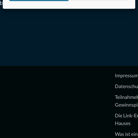
ber
Impressu
Datenschu
Teilnahme
Gewinnspi
Die Link-
Hauses
Was ist ei