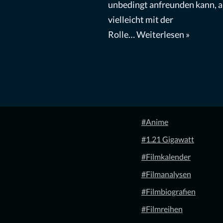
unbedingt anfreunden kann, a
vielleicht mit der
Rolle…
Weiterlesen »
#Anime
#1.21 Gigawatt
#Filmkalender
#Filmanalysen
#Filmbiografien
#Filmreihen