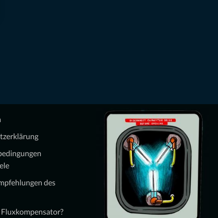
m
tzerklärung
bedingungen
ele
Empfehlungen des
n Fluxkompensator?