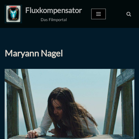
Fluxkompensator
Zum
Das Filmportal
Inhalt
springen
Maryann Nagel