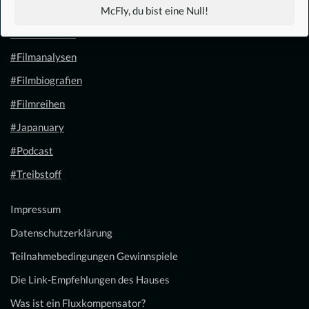
#1.21 Gigawatt
McFly, du bist eine Null!
#Filmkalender
#Filmanalysen
#Filmbiografien
#Filmreihen
#Japanuary
#Podcast
#Treibstoff
Impressum
Datenschutzerklärung
Teilnahmebedingungen Gewinnspiele
Die Link-Empfehlungen des Hauses
Was ist ein Fluxkompensator?