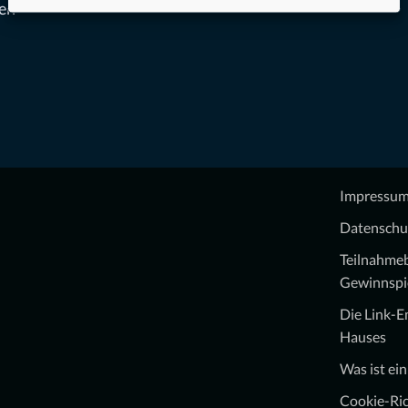
zen
Impressu
Datenschu
Teilnahme
Gewinnspi
Die Link-
Hauses
Was ist ei
Cookie-Ric