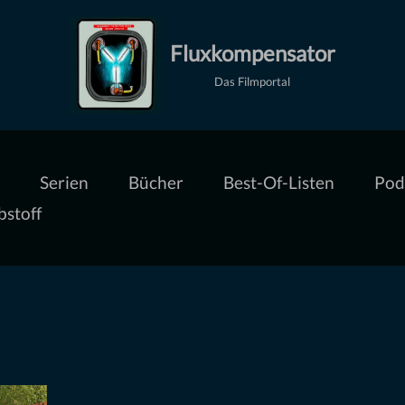
Fluxkompensator
Das Filmportal
Serien
Bücher
Best-Of-Listen
Pod
bstoff