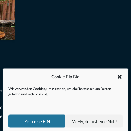
Cookie Bla Bla
Wir verwenden Cookies, um zu sehen, welche Texte euch am Besten
tehen
gefallen und welche nicht.
ce und
e zehn
Zeitreise EIN
McFly, du bist eine Null!