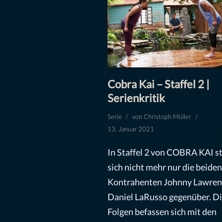
Cobra Kai – Staffel 2 |
Serienkritik
Serie
von
Christoph Müller
13. Januar 2021
In Staffel 2 von COBRA KAI s
sich nicht mehr nur die beiden
Kontrahenten Johnny Lawren
Daniel LaRusso gegenüber. Di
Folgen befassen sich mit den