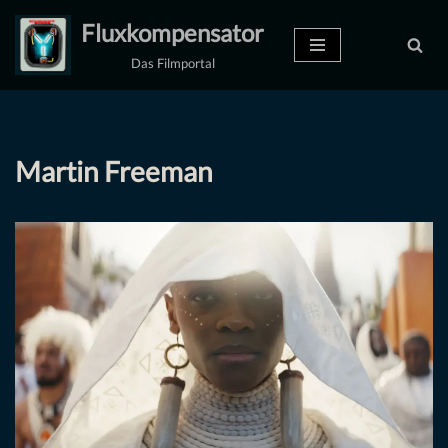
Fluxkompensator
Zum
Das Filmportal
Inhalt
springen
Martin Freeman