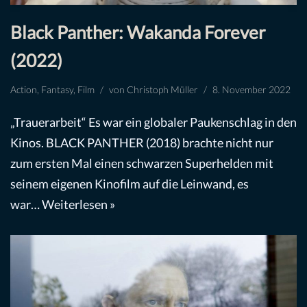
Black Panther: Wakanda Forever
(2022)
Action
,
Fantasy
,
Film
von
Christoph Müller
8. November 2022
„Trauerarbeit“ Es war ein globaler Paukenschlag in den
Kinos. BLACK PANTHER (2018) brachte nicht nur
zum ersten Mal einen schwarzen Superhelden mit
seinem eigenen Kinofilm auf die Leinwand, es
war…
Weiterlesen »