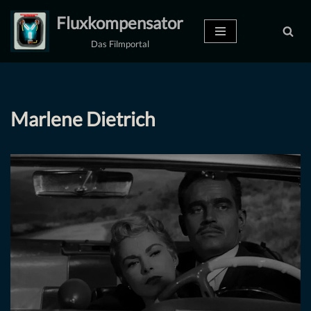
Fluxkompensator
Zum
Das Filmportal
Inhalt
springen
Marlene Dietrich