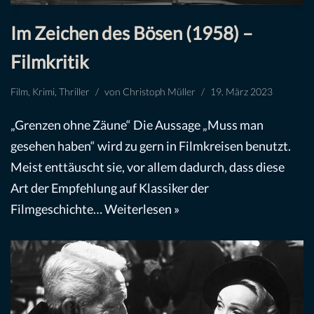
Im Zeichen des Bösen (1958) –
Filmkritik
Film
,
Krimi
,
Thriller
von
Christoph Müller
19. März 2023
„Grenzen ohne Zäune“ Die Aussage „Muss man
gesehen haben“ wird zu gern in Filmkreisen benutzt.
Meist enttäuscht sie, vor allem dadurch, dass diese
Art der Empfehlung auf Klassiker der
Filmgeschichte…
Weiterlesen »