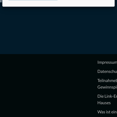
an zu
Impressu
Datenschu
Teilnahme
Gewinnspi
Die Link-
Hauses
Was ist ei