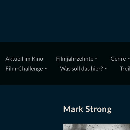
Zum
Inhalt
springen
Aktuell im Kino
Filmjahrzehnte
Genre
Film-Challenge
Was soll das hier?
Trei
Mark Strong