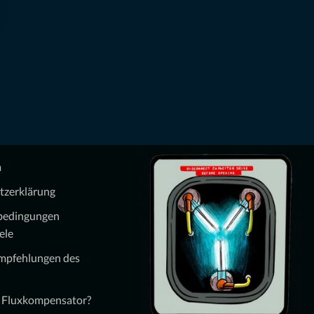
m
tzerklärung
bedingungen
ele
Empfehlungen des
n Fluxkompensator?