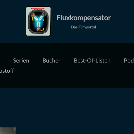
Fluxkompensator
Das Filmportal
Serien
Bücher
Best-Of-Listen
Pod
bstoff