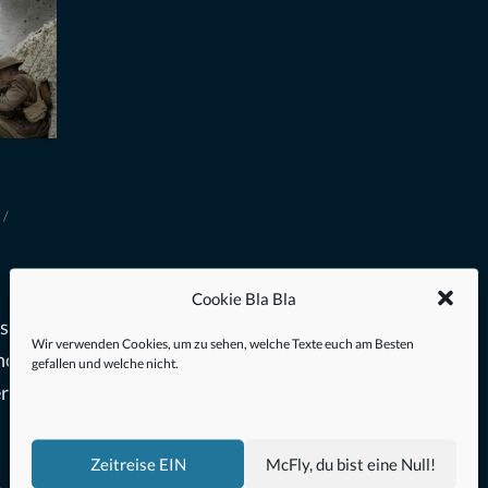
Cookie Bla Bla
st ein
Wir verwenden Cookies, um zu sehen, welche Texte euch am Besten
noch
gefallen und welche nicht.
r
Zeitreise EIN
McFly, du bist eine Null!