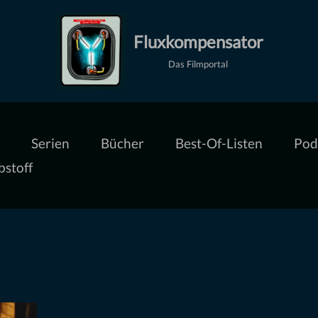
Fluxkompensator
Das Filmportal
Serien
Bücher
Best-Of-Listen
Pod
bstoff