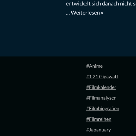
entwickelt sich danach nicht s
…
Weiterlesen »
#Anime
#1.21 Gigawatt
#Filmkalender
#Filmanalysen
#Filmbiografien
#Filmreihen
#Japanuary