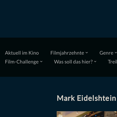
Zum
Inhalt
springen
Aktuell im Kino
Filmjahrzehnte
Genre
Film-Challenge
Was soll das hier?
Trei
Mark Eidelshtein