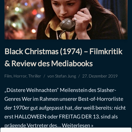
Black Christmas (1974) – Filmkritik
& Review des Mediabooks
Film
,
Horror
,
Thriller
von
Stefan Jung
27. Dezember 2019
„Düstere Weihnachten“ Meilenstein des Slasher-
Genres Wer im Rahmen unserer Best-of-Horrorliste
der 1970er gut aufgepasst hat, der weiß bereits: nicht
erst HALLOWEEN oder FREITAG DER 13. sind als
prägende Vertreter des…
Weiterlesen »