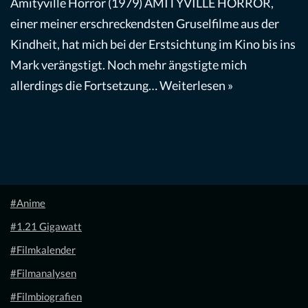
Amityville Horror (1979) AMITYVILLE HORROR,
einer meiner erschreckendsten Gruselfilme aus der
Kindheit, hat mich bei der Erstsichtung im Kino bis ins
Mark verängstigt. Noch mehr ängstigte mich
allerdings die Fortsetzung…
Weiterlesen »
#Anime
#1.21 Gigawatt
#Filmkalender
#Filmanalysen
#Filmbiografien