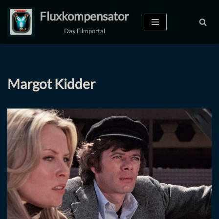
Fluxkompensator
Zum
Das Filmportal
Inhalt
springen
Margot Kidder