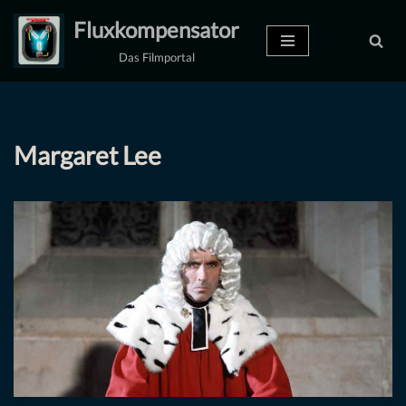
Fluxkompensator
Zum
Das Filmportal
Inhalt
springen
Margaret Lee