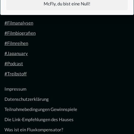
#1.21 Gigawatt
McFly, du bist eine Null!
#Filmkalender
#Filmanalysen
#Filmbiografien
#Filmreihen
#Japanuary
#Podcast
#Treibstoff
Impressum
Datenschutzerklärung
Teilnahmebedingungen Gewinnspiele
Die Link-Empfehlungen des Hauses
Was ist ein Fluxkompensator?