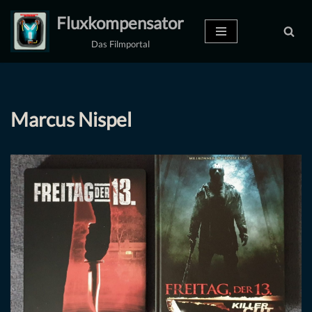
Fluxkompensator
Zum
Das Filmportal
Inhalt
springen
Marcus Nispel