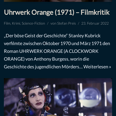
Uhrwerk Orange (1971) – Filmkritik
Film
,
Krimi
,
Science-Fiction
von
Stefan Preis
23. Februar 2022
„Der böse Geist der Geschichte“ Stanley Kubrick
verfilmte zwischen Oktober 1970 und März 1971 den
Roman UHRWERK ORANGE (A CLOCKWORK
ORANGE) von Anthony Burgess, worin die
Geschichte des jugendlichen Mörders…
Weiterlesen »