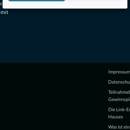
ndlich
 mit
Impressu
Datenschu
Teilnahme
Gewinnspi
Die Link-
Hauses
Was ist ei