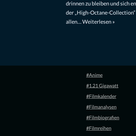
drinnen zu bleiben und sich e
der „High-Octane-Collection“
allen…
Weiterlesen »
#Anime
#1.21 Gigawatt
#Filmkalender
#Filmanalysen
#Filmbiografien
#Filmreihen