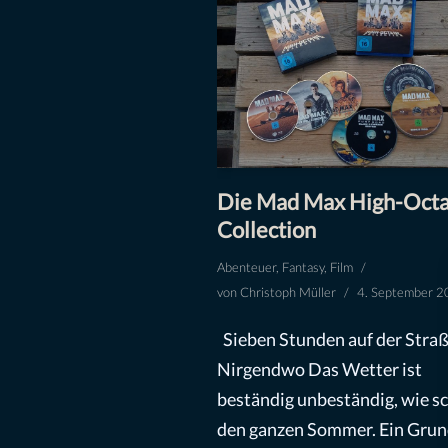
Die Mad Max High-Oct
Collection
Abenteuer
,
Fantasy
,
Film
von
Christoph Müller
4. September 
Sieben Stunden auf der Straß
Nirgendwo Das Wetter ist
beständig unbeständig, wie s
den ganzen Sommer. Ein Gru