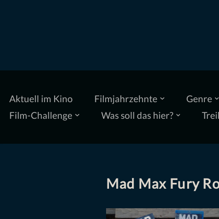
Zum
Inhalt
springen
Aktuell im Kino
Filmjahrzehnte
Genre
Film-Challenge
Was soll das hier?
Trei
Mad Max Fury R