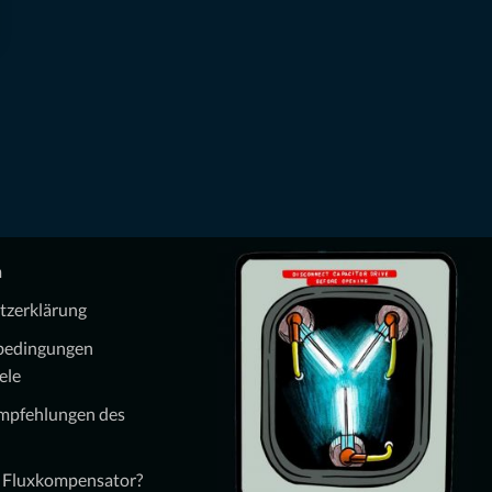
m
tzerklärung
bedingungen
ele
Empfehlungen des
n Fluxkompensator?