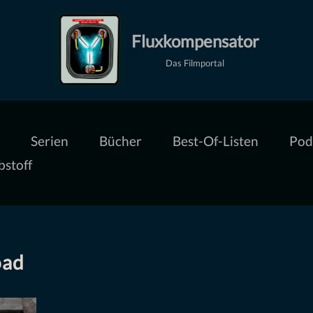
Fluxkompensator
Das Filmportal
Serien
Bücher
Best-Of-Listen
Pod
bstoff
oad