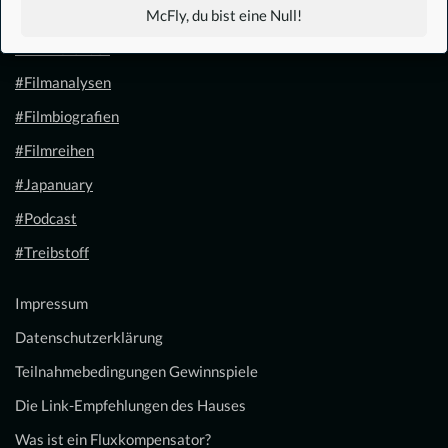
#1.21 Gigawatt
McFly, du bist eine Null!
#Filmkalender
#Filmanalysen
#Filmbiografien
#Filmreihen
#Japanuary
#Podcast
#Treibstoff
Impressum
Datenschutzerklärung
Teilnahmebedingungen Gewinnspiele
Die Link-Empfehlungen des Hauses
Was ist ein Fluxkompensator?