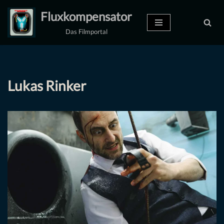
Fluxkompensator
Zum
Das Filmportal
Inhalt
springen
Lukas Rinker