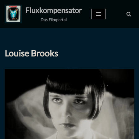
Fluxkompensator
Zum
Das Filmportal
Inhalt
springen
Louise Brooks