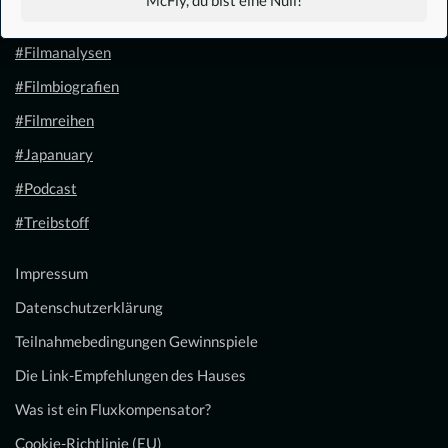
#Filmkalender
#Filmanalysen
#Filmbiografien
#Filmreihen
#Japanuary
#Podcast
#Treibstoff
Impressum
Datenschutzerklärung
Teilnahmebedingungen Gewinnspiele
Die Link-Empfehlungen des Hauses
Was ist ein Fluxkompensator?
Cookie-Richtlinie (EU)