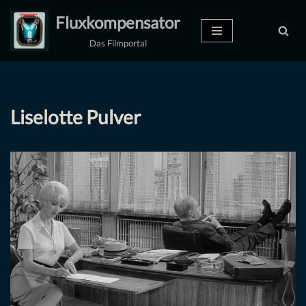
Fluxkompensator
Zum
Das Filmportal
Inhalt
springen
Liselotte Pulver