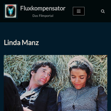
Fluxkompensator
Zum
Das Filmportal
Inhalt
springen
Linda Manz