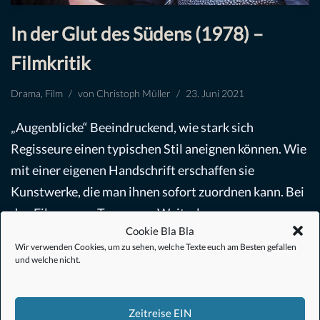
In der Glut des Südens (1978) –
Filmkritik
Drama
,
Film
von
Christoph Müller
23. Juni 2021
„Augenblicke“ Beeindruckend, wie stark sich
Regisseure einen typischen Stil aneignen können. Wie
mit einer eigenen Handschrift erschaffen sie
Kunstwerke, die man ihnen sofort zuordnen kann. Bei
den Filmen von Terrence…
Weiterlesen »
Cookie Bla Bla
Wir verwenden Cookies, um zu sehen, welche Texte euch am Besten gefallen
und welche nicht.
Zeitreise EIN