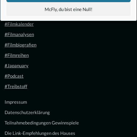
#Anime
McFly, du bist eine Null!
#1.21 Gigawatt
#Filmkalender
#Filmanalysen
#Filmbiografien
#Filmreihen
#Japanuary
#Podcast
#Treibstoff
Impressum
Datenschutzerklärung
Teilnahmebedingungen Gewinnspiele
Die Link-Empfehlungen des Hauses