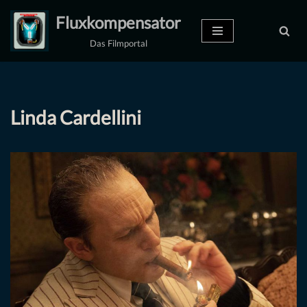
Fluxkompensator
Zum
Das Filmportal
Inhalt
springen
Linda Cardellini