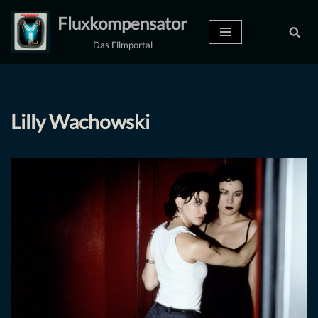
Fluxkompensator
Zum
Das Filmportal
Inhalt
springen
Lilly Wachowski