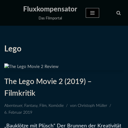
Fluxkompensator
Zum
Das Filmportal
Inhalt
springen
Lego
The Lego Movie 2 (2019) –
Filmkritik
Abenteuer
,
Fantasy
,
Film
,
Komödie
von
Christoph Müller
6. Februar 2019
„Bauklötze mit Plüsch“ Der Brunnen der Kreativität