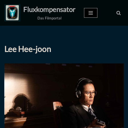
Fluxkompensator
Zum
Das Filmportal
Inhalt
springen
Lee Hee-joon