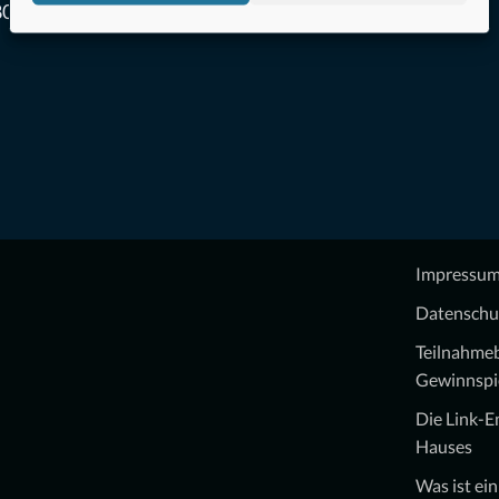
0 der
Impressu
Datenschu
Teilnahme
Gewinnspi
Die Link-
Hauses
Was ist ei