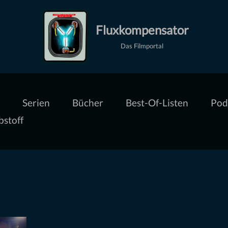
Fluxkompensator
Das Filmportal
Serien
Bücher
Best-Of-Listen
Pod
bstoff