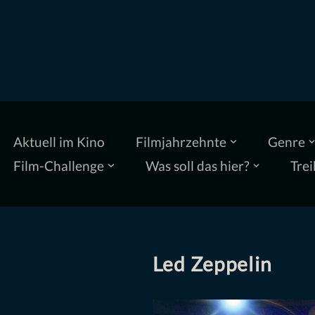
Zum
Inhalt
springen
Aktuell im Kino
Filmjahrzehnte
Genre
Film-Challenge
Was soll das hier?
Trei
Led Zeppelin