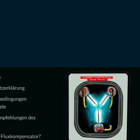
m
tzerklärung
bedingungen
ele
Empfehlungen des
n Fluxkompensator?