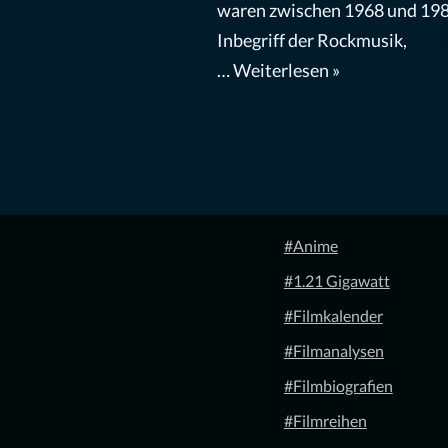
waren zwischen 1968 und 198
Inbegriff der Rockmusik,
…
Weiterlesen »
#Anime
#1.21 Gigawatt
#Filmkalender
#Filmanalysen
#Filmbiografien
#Filmreihen