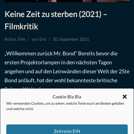
Keine Zeit zu sterben (2021) –
Filmkritik
Action
,
Film
von
Eric
30. September 2021
„Willkommen zurück Mr. Bond“ Bereits bevor die
ersten Projektorlampen in den nächsten Tagen
angehen und auf den Leinwänden dieser Welt der 25te
Bond anläuft, hat der wohl bekannteste britische
Spion…
Weiterlesen »
Cookie Bla Bla
Wir verwenden Cookies, um zu sehen, welche Texte euch am Besten gefallen
und welche nicht.
Zeitreise EIN